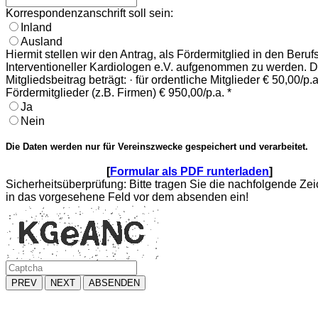
Korrespondenzanschrift soll sein:
Inland
Ausland
Hiermit stellen wir den Antrag, als Fördermitglied in den Beru
Interventioneller Kardiologen e.V. aufgenommen zu werden. D
Mitgliedsbeitrag beträgt: · für ordentliche Mitglieder € 50,00/p.a.
Fördermitglieder (z.B. Firmen) € 950,00/p.a.
*
Ja
Nein
Die Daten werden nur für Vereinszwecke gespeichert und verarbeitet.
[
Formular als PDF runterladen
]
Sicherheitsüberprüfung: Bitte tragen Sie die nachfolgende Ze
in das vorgesehene Feld vor dem absenden ein!
PREV
NEXT
ABSENDEN