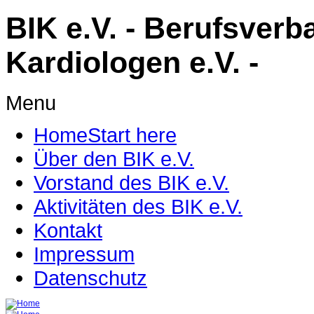
BIK e.V. - Berufsverb
Kardiologen e.V. -
Menu
Home
Start here
Über den BIK e.V.
Vorstand des BIK e.V.
Aktivitäten des BIK e.V.
Kontakt
Impressum
Datenschutz