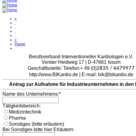
«
»
Pause
Berufsverband Interventioneller Kardiologen e.V.
Vorster Heidweg 17 | D-47661 Issum
Geschäftsstelle: Telefon:+ 49 (0)
2835 / 4479977
http://www.BIKardio.de | E-mail: bik@bikardio.de
Antrag zur Aufnahme für Industrieunternehmen in den 
Name des Unternehmens:
*
Tätigkeitsbereich:
Medizintechnik
Pharma
Sonstiges (bitte erläutern)
Bei Sonstiges bitte hier Erläutern: